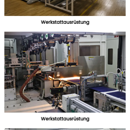
Werkstattausrüstung
Werkstattausrüstung