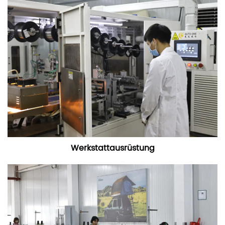
Werkstattausrüstung