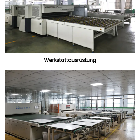
Werkstattausrüstung