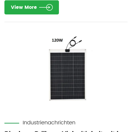
View More
Industrienachrichten