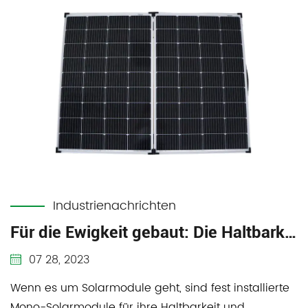
Industrienachrichten
Für die Ewigkeit gebaut: Die Haltbarkeit und Langlebigkeit fester Mono-Solarmodule
07 28, 2023
Wenn es um Solarmodule geht, sind fest installierte
Mono-Solarmodule für ihre Haltbarkeit und