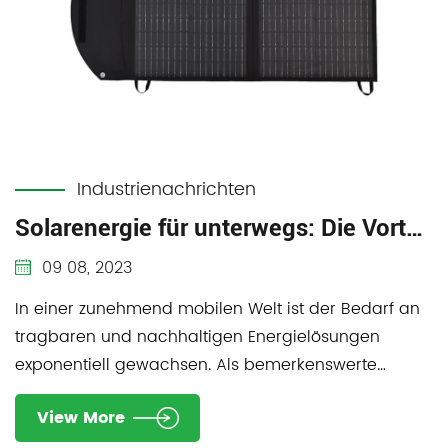
Industrienachrichten
Solarenergie für unterwegs: Die Vorteile einer faltbaren Solardecke entfalten
09 08, 2023
In einer zunehmend mobilen Welt ist der Bedarf an
tragbaren und nachhaltigen Energielösungen
exponentiell gewachsen. Als bemerkenswerte
Innovation ...
View More