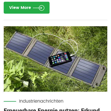
View More
Industrienachrichten
Erneuerbare Energie nutzen: Erkundung der Vielseitigkeit faltbarer Solarmodule