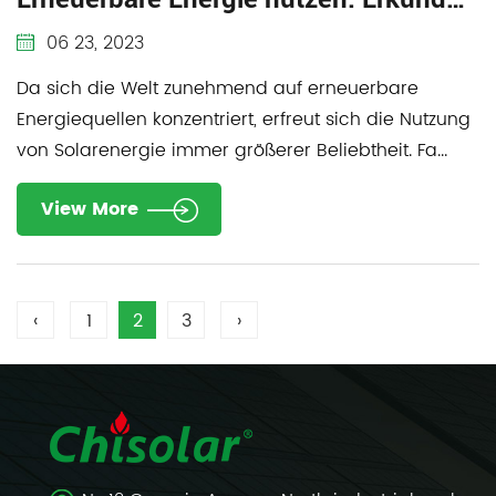
06 23, 2023
Da sich die Welt zunehmend auf erneuerbare
Energiequellen konzentriert, erfreut sich die Nutzung
von Solarenergie immer größerer Beliebtheit. Fa...
View More
‹
1
2
3
›