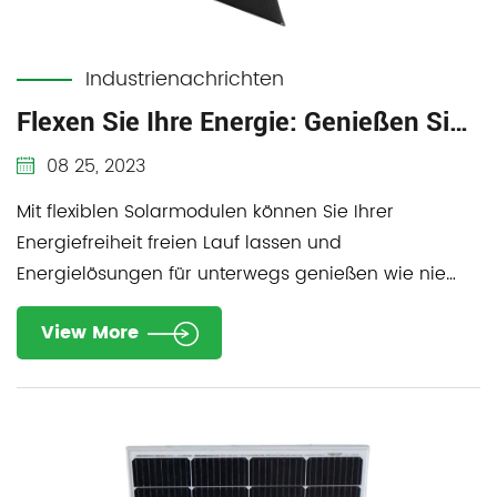
Industrienachrichten
Flexen Sie Ihre Energie: Genießen Sie die Freiheit mit flexiblen Solarmodulen für die Stromversorgung unterwegs
08 25, 2023
Mit flexiblen Solarmodulen können Sie Ihrer
Energiefreiheit freien Lauf lassen und
Energielösungen für unterwegs genießen wie nie
zuvor. Diese inno...
View More