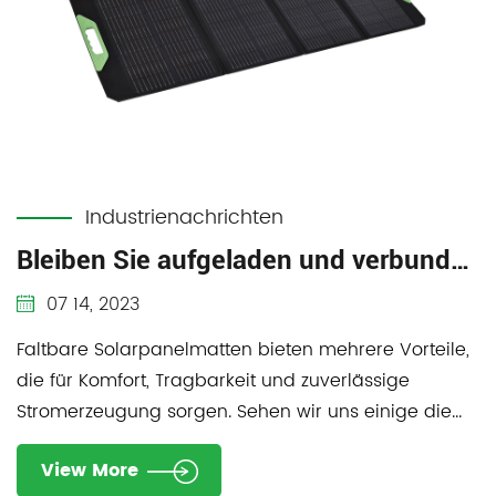
Industrienachrichten
Bleiben Sie aufgeladen und verbunden: Der Komfort faltbarer Solarpanel-Matten
07 14, 2023
Faltbare Solarpanelmatten bieten mehrere Vorteile,
die für Komfort, Tragbarkeit und zuverlässige
Stromerzeugung sorgen. Sehen wir uns einige die...
View More