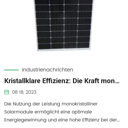
Industrienachrichten
Kristallklare Effizienz: Die Kraft monokristalliner Solarmodule für eine optimale Energiegewinnung freisetzen
08 18, 2023
Die Nutzung der Leistung monokristalliner
Solarmodule ermöglicht eine optimale
Energiegewinnung und eine hohe Effizienz bei der
Umwandlung von Sonn...