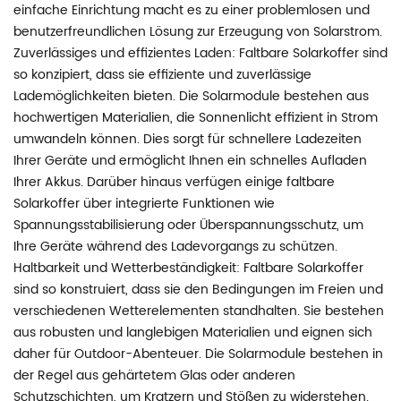
einfache Einrichtung macht es zu einer problemlosen und
benutzerfreundlichen Lösung zur Erzeugung von Solarstrom.
Zuverlässiges und effizientes Laden: Faltbare Solarkoffer sind
so konzipiert, dass sie effiziente und zuverlässige
Lademöglichkeiten bieten. Die Solarmodule bestehen aus
hochwertigen Materialien, die Sonnenlicht effizient in Strom
umwandeln können. Dies sorgt für schnellere Ladezeiten
Ihrer Geräte und ermöglicht Ihnen ein schnelles Aufladen
Ihrer Akkus. Darüber hinaus verfügen einige faltbare
Solarkoffer über integrierte Funktionen wie
Spannungsstabilisierung oder Überspannungsschutz, um
Ihre Geräte während des Ladevorgangs zu schützen.
Haltbarkeit und Wetterbeständigkeit: Faltbare Solarkoffer
sind so konstruiert, dass sie den Bedingungen im Freien und
verschiedenen Wetterelementen standhalten. Sie bestehen
aus robusten und langlebigen Materialien und eignen sich
daher für Outdoor-Abenteuer. Die Solarmodule bestehen in
der Regel aus gehärtetem Glas oder anderen
Schutzschichten, um Kratzern und Stößen zu widerstehen.