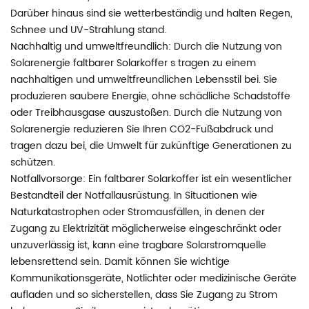
Darüber hinaus sind sie wetterbeständig und halten Regen,
Schnee und UV-Strahlung stand.
Nachhaltig und umweltfreundlich: Durch die Nutzung von
Solarenergie
faltbarer Solarkoffer
s tragen zu einem
nachhaltigen und umweltfreundlichen Lebensstil bei. Sie
produzieren saubere Energie, ohne schädliche Schadstoffe
oder Treibhausgase auszustoßen. Durch die Nutzung von
Solarenergie reduzieren Sie Ihren CO2-Fußabdruck und
tragen dazu bei, die Umwelt für zukünftige Generationen zu
schützen.
Notfallvorsorge: Ein faltbarer Solarkoffer ist ein wesentlicher
Bestandteil der Notfallausrüstung. In Situationen wie
Naturkatastrophen oder Stromausfällen, in denen der
Zugang zu Elektrizität möglicherweise eingeschränkt oder
unzuverlässig ist, kann eine tragbare Solarstromquelle
lebensrettend sein. Damit können Sie wichtige
Kommunikationsgeräte, Notlichter oder medizinische Geräte
aufladen und so sicherstellen, dass Sie Zugang zu Strom