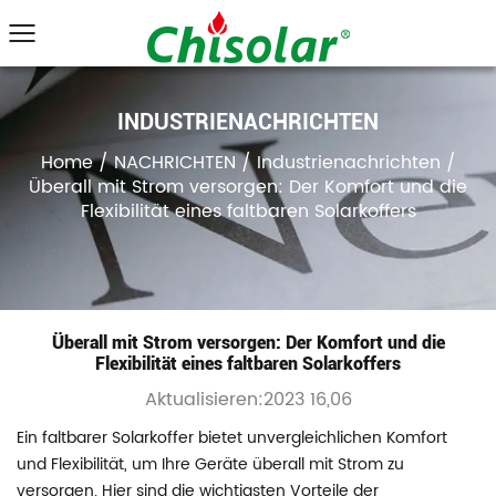
INDUSTRIENACHRICHTEN
Home
/
NACHRICHTEN
/
Industrienachrichten
/
Überall mit Strom versorgen: Der Komfort und die
Flexibilität eines faltbaren Solarkoffers
Überall mit Strom versorgen: Der Komfort und die
Flexibilität eines faltbaren Solarkoffers
Aktualisieren:2023 16,06
Ein faltbarer Solarkoffer bietet unvergleichlichen Komfort
und Flexibilität, um Ihre Geräte überall mit Strom zu
versorgen. Hier sind die wichtigsten Vorteile der