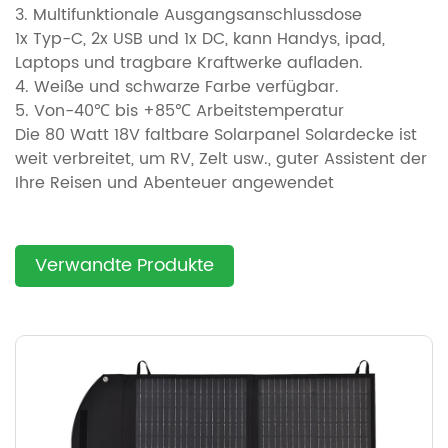
3. Multifunktionale Ausgangsanschlussdose
1x Typ-C, 2x USB und 1x DC, kann Handys, ipad,
Laptops und tragbare Kraftwerke aufladen.
4. Weiße und schwarze Farbe verfügbar.
5. Von-40℃ bis +85℃ Arbeitstemperatur
Die 80 Watt 18V faltbare Solarpanel Solardecke ist
weit verbreitet, um RV, Zelt usw., guter Assistent der
Ihre Reisen und Abenteuer angewendet
Verwandte Produkte