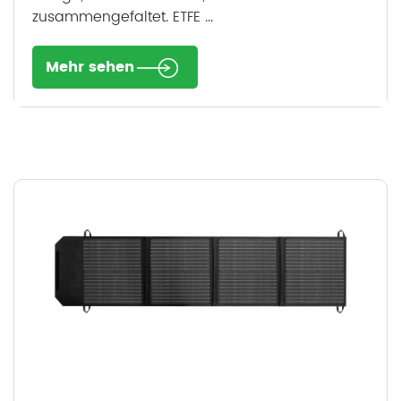
zusammengefaltet. ETFE ...
Mehr sehen