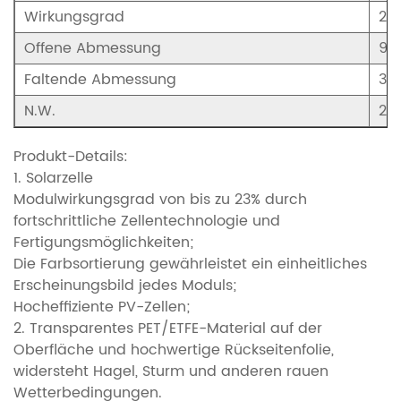
Wirkungsgrad
22
Offene Abmessung
94
Faltende Abmessung
38
N.W.
2.3
Produkt-Details:
1. Solarzelle
Modulwirkungsgrad von bis zu 23% durch
fortschrittliche Zellentechnologie und
Fertigungsmöglichkeiten;
Die Farbsortierung gewährleistet ein einheitliches
Erscheinungsbild jedes Moduls;
Hocheffiziente PV-Zellen;
2. Transparentes PET/ETFE-Material auf der
Oberfläche und hochwertige Rückseitenfolie,
widersteht Hagel, Sturm und anderen rauen
Wetterbedingungen.