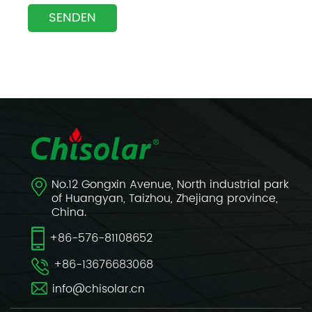
No.12 Gongxin Avenue, North industrial park
of Huangyan, Taizhou, Zhejiang province,
China.
+86-576-81108652
+86-13676683068
info@chisolar.cn