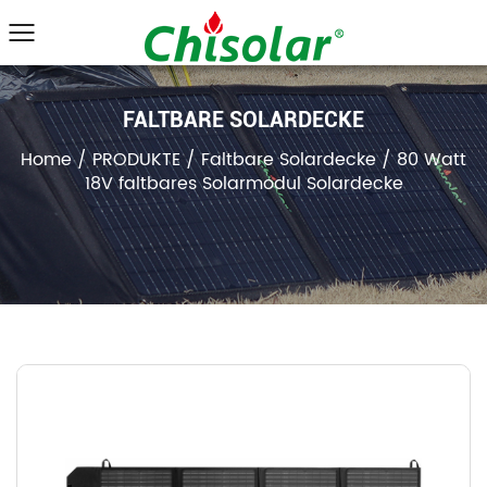
FALTBARE SOLARDECKE
Home
/
PRODUKTE
/
Faltbare Solardecke
/
80 Watt
18V faltbares Solarmodul Solardecke