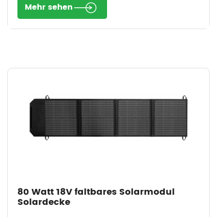
Mehr sehen
80 Watt 18V faltbares Solarmodul
Solardecke