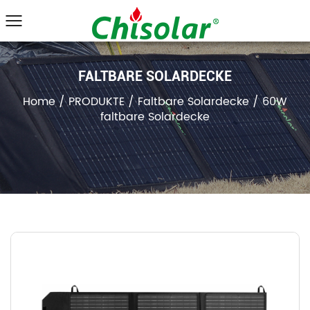
FALTBARE SOLARDECKE
Home
/
PRODUKTE
/
Faltbare Solardecke
/
60W
faltbare Solardecke